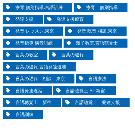
療育.個別指導.言語訓練
療育 個別指導
発達支援
発達支援療育
発音.レッスン.東京
発音.吃音.相談.東京
発音指導.構音訓練
親子教室.言語聴覚士
言葉の教室
言葉の遅れ
言葉の遅れ.言語発達遅滞
言葉の遅れ．相談．東京
言語療法
言語発達遅延
言語聴覚士.ST.新宿.
言語聴覚士 新宿
言語聴覚士 発達支援
言語訓練