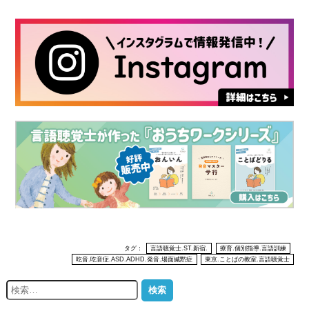
タグ：
言語聴覚士.ST.新宿.
療育.個別指導.言語訓練
吃音.吃音症.ASD.ADHD.発音.場面緘黙症
東京.ことばの教室.言語聴覚士