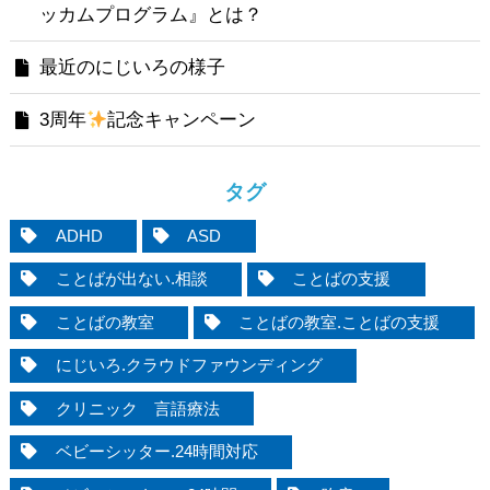
ッカムプログラム』とは？
最近のにじいろの様子
3周年
記念キャンペーン
タグ
ADHD
ASD
ことばが出ない.相談
ことばの支援
ことばの教室
ことばの教室.ことばの支援
にじいろ.クラウドファウンディング
クリニック 言語療法
ベビーシッター.24時間対応