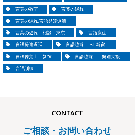
言葉の教室
言葉の遅れ
言葉の遅れ.言語発達遅滞
言葉の遅れ．相談．東京
言語療法
言語発達遅延
言語聴覚士.ST.新宿.
言語聴覚士 新宿
言語聴覚士 発達支援
言語訓練
CONTACT
ご相談・お問い合わせ