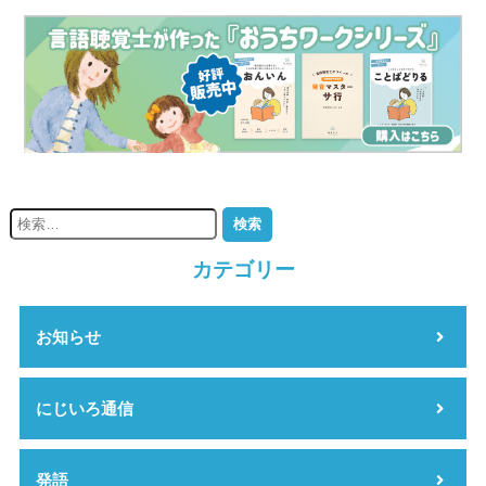
カテゴリー
お知らせ
にじいろ通信
発語