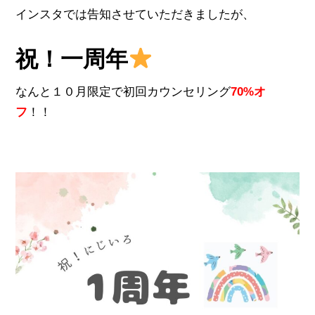
インスタでは告知させていただきましたが、
祝！一周年
なんと１０月限定で初回カウンセリング
70%オ
フ
！！