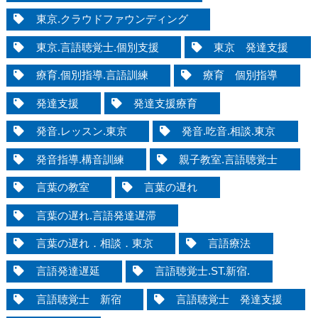
東京.クラウドファウンディング
東京.言語聴覚士.個別支援
東京 発達支援
療育.個別指導.言語訓練
療育 個別指導
発達支援
発達支援療育
発音.レッスン.東京
発音.吃音.相談.東京
発音指導.構音訓練
親子教室.言語聴覚士
言葉の教室
言葉の遅れ
言葉の遅れ.言語発達遅滞
言葉の遅れ．相談．東京
言語療法
言語発達遅延
言語聴覚士.ST.新宿.
言語聴覚士 新宿
言語聴覚士 発達支援