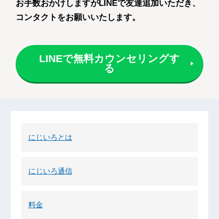
お手数おかけしますがLINEで友達追加いただき、
コンタクトをお願いいたします。
LINEで無料カウンセリングす
る
にじいろとは
にじいろ通信
料金