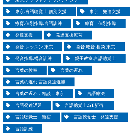
東京.言語聴覚士.個別支援
東京 発達支援
療育.個別指導.言語訓練
療育 個別指導
発達支援
発達支援療育
発音.レッスン.東京
発音.吃音.相談.東京
発音指導.構音訓練
親子教室.言語聴覚士
言葉の教室
言葉の遅れ
言葉の遅れ.言語発達遅滞
言葉の遅れ．相談．東京
言語療法
言語発達遅延
言語聴覚士.ST.新宿.
言語聴覚士 新宿
言語聴覚士 発達支援
言語訓練