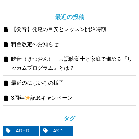
最近の投稿
【発音】発達の目安とレッスン開始時期
料金改定のお知らせ
吃音（きつおん）：言語聴覚士と家庭で進める『リ
ッカムプログラム』とは？
最近のにじいろの様子
3周年
記念キャンペーン
タグ
ADHD
ASD