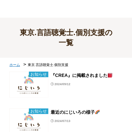
東京.言語聴覚士.個別支援の
一覧
>
ホーム
東京.言語聴覚士.個別支援
お知らせ
『CREA』に掲載されました
2024/09/12
お知らせ
最近のにじいろの様子
2024/07/13